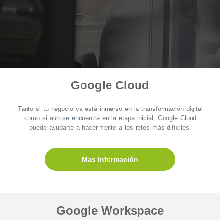
Google Cloud
Tanto si tu negocio ya está inmerso en la transformación digital
como si aún se encuentra en la etapa inicial, Google Cloud
puede ayudarte a hacer frente a los retos más difíciles.
Mas Información
Google Workspace