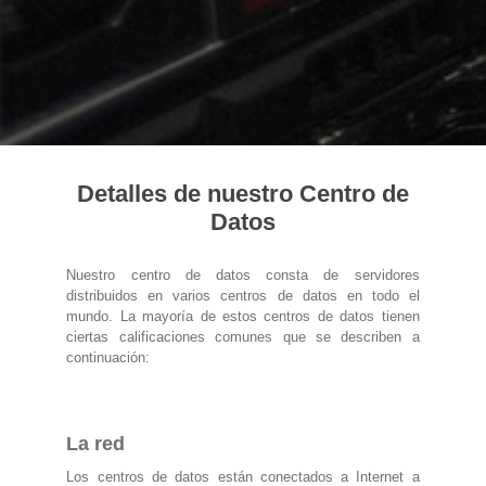
Detalles de nuestro Centro de
Datos
Nuestro centro de datos consta de servidores
distribuidos en varios centros de datos en todo el
mundo. La mayoría de estos centros de datos tienen
ciertas calificaciones comunes que se describen a
continuación:
La red
Los centros de datos están conectados a Internet a